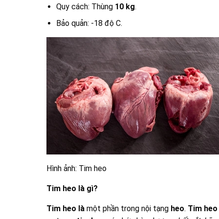
Quy cách: Thùng
10 kg
.
Bảo quản: -18 độ C.
Hình ảnh: Tim heo
Tim heo là gì?
Tim heo
là
một phần trong nội tạng
heo
.
Tim heo