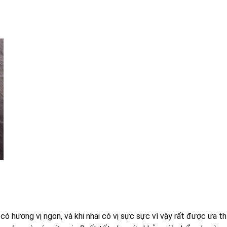
có hương vị ngon, và khi nhai có vị sực sực vì vậy rất được ưa thí