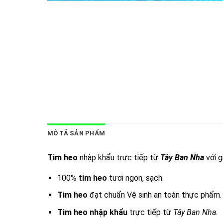
MÔ TẢ SẢN PHẨM
Tim he
o
nhập khẩu trực tiếp từ
Tây Ban Nha
với g
100%
tim heo
tươi ngon, sạch.
Tim heo
đạt chuẩn Vệ sinh an toàn thực phẩm.
Tim heo
nhập khẩu
trực tiếp từ
Tây Ban Nha
.