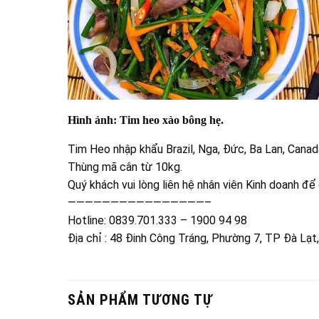
Hình ảnh: Tim heo xào bông hẹ.
Tim Heo nhập khẩu Brazil, Nga, Đức, Ba Lan, Cana
Thùng mã cân từ 10kg.
Quý khách vui lòng liên hệ nhân viên Kinh doanh để
————————————————–
Hotline: 0839.701.333 – 1900 94 98
Địa chỉ : 48 Đinh Công Tráng, Phường 7, TP Đà Lạt
SẢN PHẨM TƯƠNG TỰ