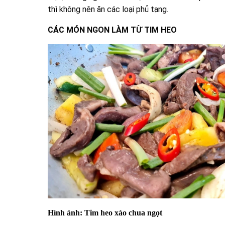
thì không nên ăn các loại phủ tạng.
CÁC MÓN NGON LÀM TỪ TIM HEO
Hình ảnh: Tim heo xào chua ngọt