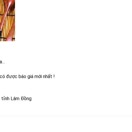
da…
 có được báo giá mới nhất !
, tỉnh Lâm Đồng