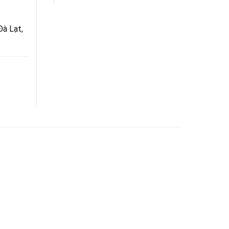
Đà Lạt,