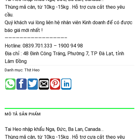
Thùng mã cân, từ 10kg -15kg . Hỗ trợ cưa cắt theo yêu
cầu.
Quý khách vui lòng liên hệ nhân viên Kinh doanh để có được
báo giá mới nhất !
————————————————–
Hotline: 0839.701.333 – 1900 94 98
Địa chỉ : 48 Đinh Công Tráng, Phường 7, TP Đà Lạt, tỉnh
Lâm Đồng
Danh mục:
Thịt Heo
MÔ TẢ SẢN PHẨM
Tai Heo nhập khẩu Nga, Đức, Ba Lan, Canada…
Thùng mã cân, từ 10kg -15kg . Hỗ trợ cưa cắt theo yêu