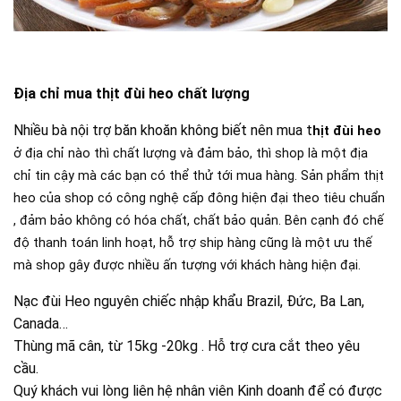
cầu.
Quý khách vui lòng liên hệ nhân viên Kinh doanh để có được
báo giá mới nhất !
————————————————–
Hotline: 0839.701.333 – 1900 94 98
Địa chỉ : 48 Đinh Công Tráng, Phường 7, TP Đà Lạt, tỉnh
Lâm Đồng
SẢN PHẨM TƯƠNG TỰ