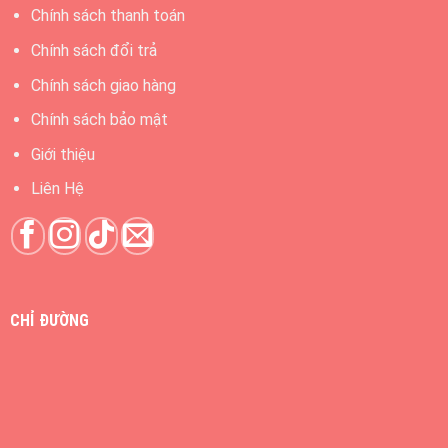
Copyright 2026 ©
Công ty Khủng Long Sữa - Thiết Kế Bởi:
MANHAN.VN