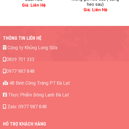
HỔ TRỢ KHÁCH HÀNG
Chính sách thanh toán
Chính sách đổi trả
Chính sách giao hàng
Chính sách bảo mật
Giới thiệu
Liên Hệ
CHỈ ĐƯỜNG