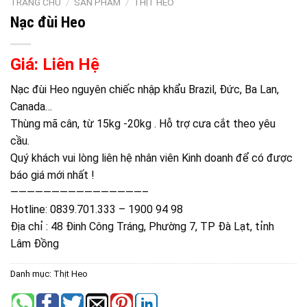
TRANG CHỦ
/
SẢN PHẨM
/
THỊT HEO
Nạc đùi Heo
Giá: Liên Hệ
Nạc đùi Heo nguyên chiếc nhập khẩu Brazil, Đức, Ba Lan,
Canada…
Thùng mã cân, từ 15kg -20kg . Hỗ trợ cưa cắt theo yêu
cầu.
Quý khách vui lòng liên hệ nhân viên Kinh doanh để có được
báo giá mới nhất !
————————————————–
Hotline: 0839.701.333 – 1900 94 98
Địa chỉ : 48 Đinh Công Tráng, Phường 7, TP Đà Lạt, tỉnh
Lâm Đồng
Danh mục:
Thịt Heo