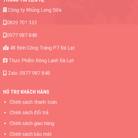
Công ty Khủng Long Sữa
0839 701 333
0977 987 848
48 Đinh Công Tráng P7 Đà Lạt
Thực Phẩm Đông Lạnh Đà Lạt
Zalo: 0977 987 848
HỔ TRỢ KHÁCH HÀNG
Chính sách thanh toán
Chính sách đổi trả
Chính sách giao hàng
Chính sách bảo mật