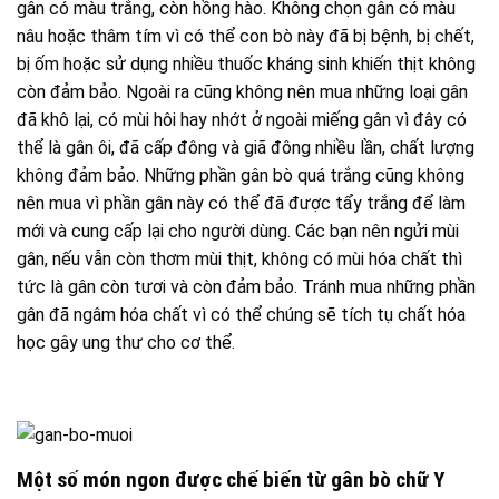
gân có màu trắng, còn hồng hào. Không chọn gân có màu
nâu hoặc thâm tím vì có thể con bò này đã bị bệnh, bị chết,
bị ốm hoặc sử dụng nhiều thuốc kháng sinh khiến thịt không
còn đảm bảo. Ngoài ra cũng không nên mua những loại gân
đã khô lại, có mùi hôi hay nhớt ở ngoài miếng gân vì đây có
thể là gân ôi, đã cấp đông và giã đông nhiều lần, chất lượng
không đảm bảo. Những phần gân bò quá trắng cũng không
nên mua vì phần gân này có thể đã được tẩy trắng để làm
mới và cung cấp lại cho người dùng. Các bạn nên ngửi mùi
gân, nếu vẫn còn thơm mùi thịt, không có mùi hóa chất thì
tức là gân còn tươi và còn đảm bảo. Tránh mua những phần
gân đã ngâm hóa chất vì có thể chúng sẽ tích tụ chất hóa
học gây ung thư cho cơ thể.
Một số món ngon được chế biến từ gân bò chữ Y