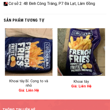
Cơ sở 2: 48 Đinh Công Tráng, P7 Đà Lạt, Lâm Đồng
SẢN PHẨM TƯƠNG TỰ
Khoai tây Bỉ. Cọng to và
Khoai tây
nhỏ
Giá: Liên Hệ
Giá: Liên Hệ
THÔNG TIN LIÊN HỆ