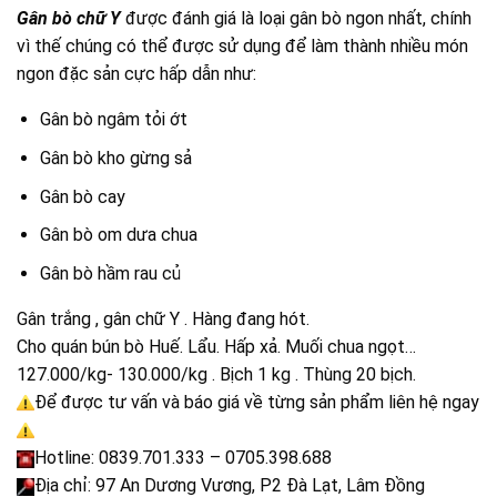
Gân bò chữ Y
được đánh giá là loại gân bò ngon nhất, chính
vì thế chúng có thể được sử dụng để làm thành nhiều món
ngon đặc sản cực hấp dẫn như:
Gân bò ngâm tỏi ớt
Gân bò kho gừng sả
Gân bò cay
Gân bò om dưa chua
Gân bò hầm rau củ
Gân trắng , gân chữ Y . Hàng đang hót.
Cho quán bún bò Huế. Lẩu. Hấp xả. Muối chua ngọt…
127.000/kg- 130.000/kg . Bịch 1 kg . Thùng 20 bịch.
Để được tư vấn và báo giá về từng sản phẩm liên hệ ngay
Hotline: 0839.701.333 – 0705.398.688
Địa chỉ: 97 An Dương Vương, P2 Đà Lạt, Lâm Đồng