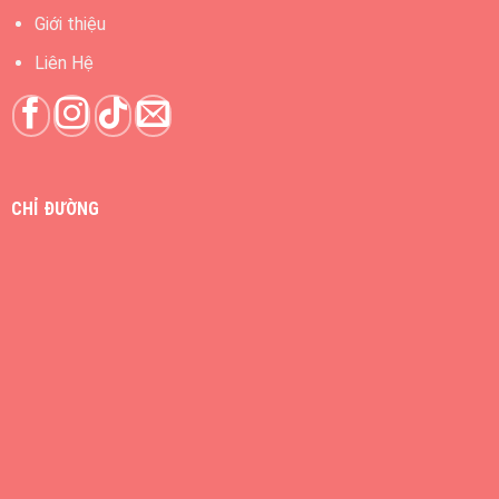
Giới thiệu
Liên Hệ
CHỈ ĐƯỜNG