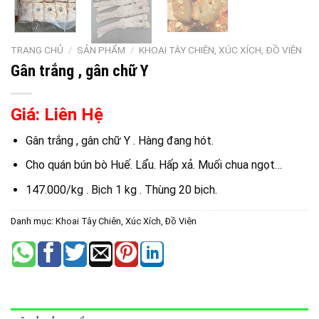
TRANG CHỦ
/
SẢN PHẨM
/
KHOAI TÂY CHIÊN, XÚC XÍCH, ĐỒ VIÊN
Gân trắng , gân chữ Y
Giá: Liên Hệ
Gân trắng , gân chữ Y . Hàng đang hót.
Cho quán bún bò Huế. Lẩu. Hấp xả. Muối chua ngọt…
147.000/kg . Bịch 1 kg . Thùng 20 bịch.
Danh mục:
Khoai Tây Chiên, Xúc Xích, Đồ Viên